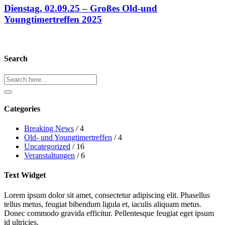
Dienstag, 02.09.25 – Großes Old-und
Youngtimertreffen 2025
Search
Search
Categories
Breaking News
/ 4
Old- und Youngtimertreffen
/ 4
Uncategorized
/ 16
Veranstaltungen
/ 6
Text Widget
Lorem ipsum dolor sit amet, consectetur adipiscing elit. Phasellus
tellus metus, feugiat bibendum ligula et, iaculis aliquam metus.
Donec commodo gravida efficitur. Pellentesque feugiat eget ipsum
id ultricies.